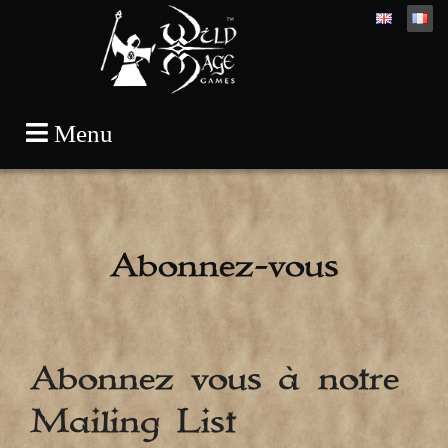
Skip
Menu
to
content
Abonnez-vous
Abonnez vous à notre
Mailing List