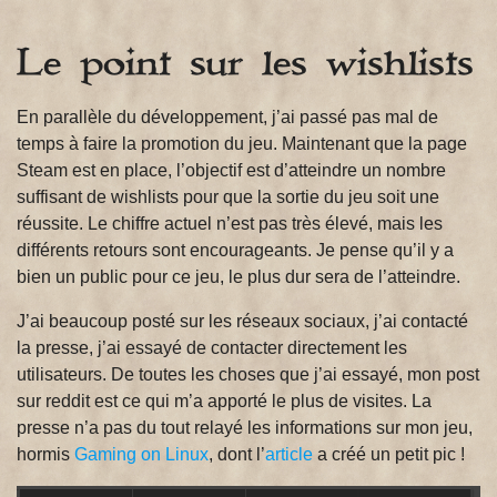
Le point sur les wishlists
En parallèle du développement, j’ai passé pas mal de
temps à faire la promotion du jeu. Maintenant que la page
Steam est en place, l’objectif est d’atteindre un nombre
suffisant de wishlists pour que la sortie du jeu soit une
réussite. Le chiffre actuel n’est pas très élevé, mais les
différents retours sont encourageants. Je pense qu’il y a
bien un public pour ce jeu, le plus dur sera de l’atteindre.
J’ai beaucoup posté sur les réseaux sociaux, j’ai contacté
la presse, j’ai essayé de contacter directement les
utilisateurs. De toutes les choses que j’ai essayé, mon post
sur reddit est ce qui m’a apporté le plus de visites. La
presse n’a pas du tout relayé les informations sur mon jeu,
hormis
Gaming on Linux
, dont l’
article
a créé un petit pic !