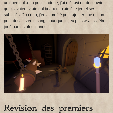
uniquement à un public adulte, j’ai été ravi de découvrir
qu’ils avaient vraiment beaucoup aimé le jeu et ses
subtilités. Du coup, j’en ai profité pour ajouter une option
pour désactiver le sang, pour que le jeu puisse aussi être
joué par les plus jeunes.
Révision des premiers