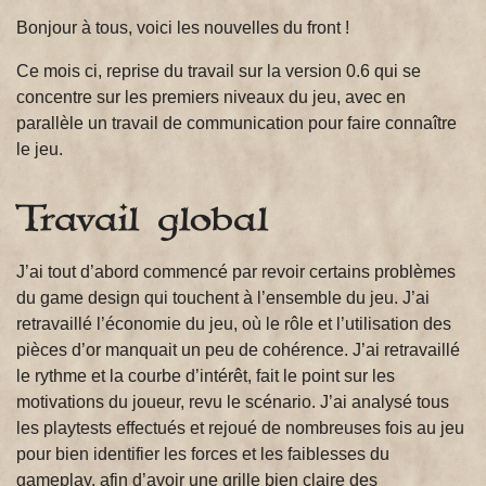
Bonjour à tous, voici les nouvelles du front !
Ce mois ci, reprise du travail sur la version 0.6 qui se
concentre sur les premiers niveaux du jeu, avec en
parallèle un travail de communication pour faire connaître
le jeu.
Travail global
J’ai tout d’abord commencé par revoir certains problèmes
du game design qui touchent à l’ensemble du jeu. J’ai
retravaillé l’économie du jeu, où le rôle et l’utilisation des
pièces d’or manquait un peu de cohérence. J’ai retravaillé
le rythme et la courbe d’intérêt, fait le point sur les
motivations du joueur, revu le scénario. J’ai analysé tous
les playtests effectués et rejoué de nombreuses fois au jeu
pour bien identifier les forces et les faiblesses du
gameplay, afin d’avoir une grille bien claire des