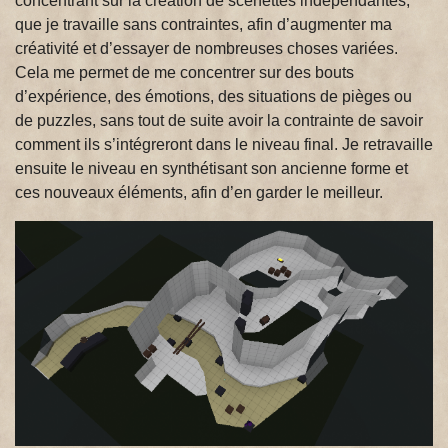
concentrant sur la création de scénettes indépendantes,
que je travaille sans contraintes, afin d’augmenter ma
créativité et d’essayer de nombreuses choses variées.
Cela me permet de me concentrer sur des bouts
d’expérience, des émotions, des situations de pièges ou
de puzzles, sans tout de suite avoir la contrainte de savoir
comment ils s’intégreront dans le niveau final. Je retravaille
ensuite le niveau en synthétisant son ancienne forme et
ces nouveaux éléments, afin d’en garder le meilleur.