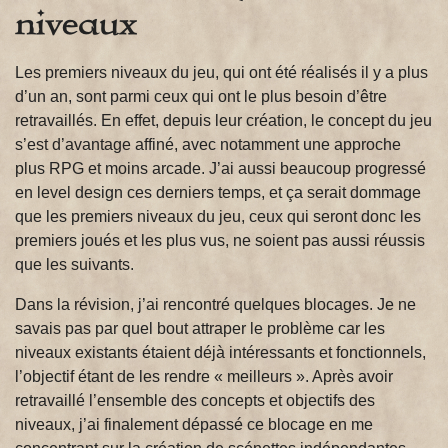
niveaux
Les premiers niveaux du jeu, qui ont été réalisés il y a plus
d’un an, sont parmi ceux qui ont le plus besoin d’être
retravaillés. En effet, depuis leur création, le concept du jeu
s’est d’avantage affiné, avec notamment une approche
plus RPG et moins arcade. J’ai aussi beaucoup progressé
en level design ces derniers temps, et ça serait dommage
que les premiers niveaux du jeu, ceux qui seront donc les
premiers joués et les plus vus, ne soient pas aussi réussis
que les suivants.
Dans la révision, j’ai rencontré quelques blocages. Je ne
savais pas par quel bout attraper le problème car les
niveaux existants étaient déjà intéressants et fonctionnels,
l’objectif étant de les rendre « meilleurs ». Après avoir
retravaillé l’ensemble des concepts et objectifs des
niveaux, j’ai finalement dépassé ce blocage en me