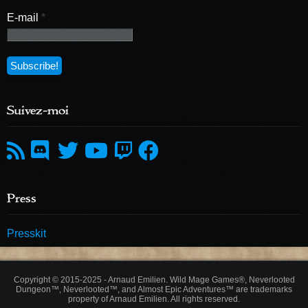
E-mail
*
Suivez-moi
Press
Presskit
Copyright © 2015-2025 - Arnaud Emilien. Wild Mage Games®, Neverlooted
Dungeon™, Neverlooted™, and Almost Epic Adventures™ are trademarks
property of Arnaud Emilien. All rights reserved.