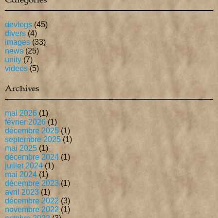
devlogs
(45)
divers
(4)
images
(33)
news
(25)
unity
(7)
videos
(5)
Archives
mai 2026
(1)
février 2026
(1)
décembre 2025
(1)
septembre 2025
(1)
mai 2025
(1)
décembre 2024
(1)
juillet 2024
(1)
mai 2024
(1)
décembre 2023
(1)
avril 2023
(1)
décembre 2022
(3)
novembre 2022
(1)