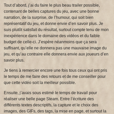
Tout d’abord, j’ai du faire le plus beau trailer possible,
contenant de belles captures du jeu, avec une bonne
narration, de la surprise, de l’humour, qui soit bien
représentatif du jeu, et donne envie d’en savoir plus. Je
suis plutôt satisfait du résultat, surtout compte tenu de mon
inexpérience dans le domaine des vidéos et du faible
budget de celle-ci. J’espère néanmoins que ça sera
suffisant, qu’elle ne donnera pas une mauvaise image du
jeu, et qu’au contraire elle donnera envie aux joueurs d’en
savoir plus.
Je tiens à remercier encore une fois tous ceux qui ont pris
le temps de me faire des retours et de me conseiller pour
que cette vidéo soit la meilleur possible.
Ensuite, j’avais sous estimé le temps de travail pour
réaliser une belle page Steam. Entre l’écriture des
différents textes descriptifs, la capture et le choix des
images, des GIFs, des tags, la mise en page, et surtout la