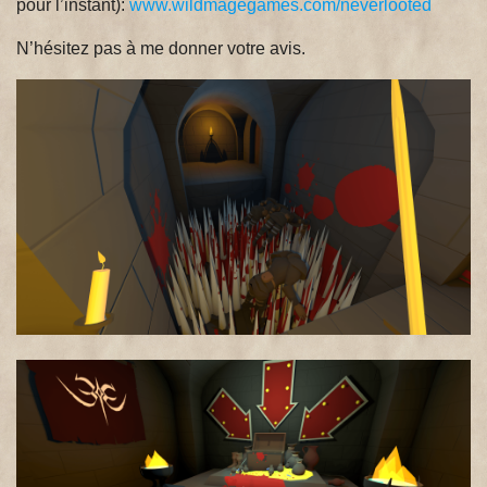
pour l’instant):
www.wildmagegames.com/neverlooted
N’hésitez pas à me donner votre avis.