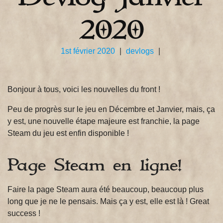
2020
1st février 2020
|
devlogs
|
Bonjour à tous, voici les nouvelles du front !
Peu de progrès sur le jeu en Décembre et Janvier, mais, ça
y est, une nouvelle étape majeure est franchie, la page
Steam du jeu est enfin disponible !
Page Steam en ligne!
Faire la page Steam aura été beaucoup, beaucoup plus
long que je ne le pensais. Mais ça y est, elle est là ! Great
success !