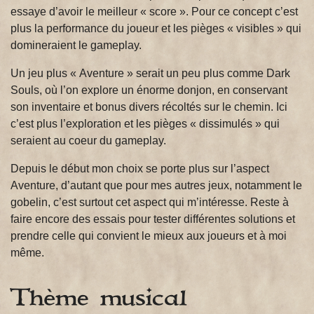
essaye d’avoir le meilleur « score ». Pour ce concept c’est
plus la performance du joueur et les pièges « visibles » qui
domineraient le gameplay.
Un jeu plus « Aventure » serait un peu plus comme Dark
Souls, où l’on explore un énorme donjon, en conservant
son inventaire et bonus divers récoltés sur le chemin. Ici
c’est plus l’exploration et les pièges « dissimulés » qui
seraient au coeur du gameplay.
Depuis le début mon choix se porte plus sur l’aspect
Aventure, d’autant que pour mes autres jeux, notamment le
gobelin, c’est surtout cet aspect qui m’intéresse. Reste à
faire encore des essais pour tester différentes solutions et
prendre celle qui convient le mieux aux joueurs et à moi
même.
Thème musical