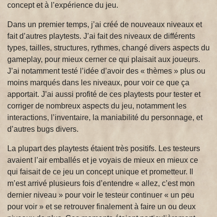
concept et à l’expérience du jeu.
Dans un premier temps, j’ai créé de nouveaux niveaux et
fait d’autres playtests. J’ai fait des niveaux de différents
types, tailles, structures, rythmes, changé divers aspects du
gameplay, pour mieux cerner ce qui plaisait aux joueurs.
J’ai notamment testé l’idée d’avoir des « thèmes » plus ou
moins marqués dans les niveaux, pour voir ce que ça
apportait. J’ai aussi profité de ces playtests pour tester et
corriger de nombreux aspects du jeu, notamment les
interactions, l’inventaire, la maniabilité du personnage, et
d’autres bugs divers.
La plupart des playtests étaient très positifs. Les testeurs
avaient l’air emballés et je voyais de mieux en mieux ce
qui faisait de ce jeu un concept unique et prometteur. Il
m’est arrivé plusieurs fois d’entendre « allez, c’est mon
dernier niveau » pour voir le testeur continuer « un peu
pour voir » et se retrouver finalement à faire un ou deux