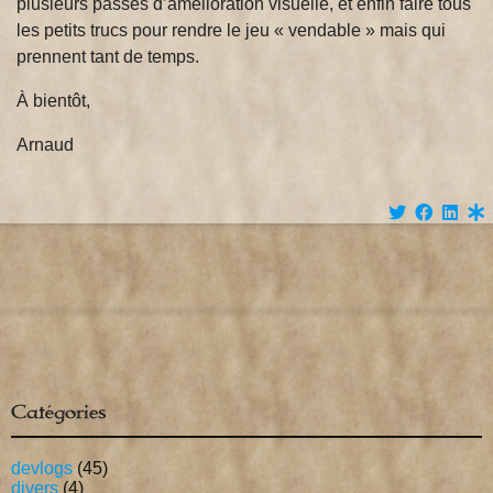
plusieurs passes d’amélioration visuelle, et enfin faire tous
les petits trucs pour rendre le jeu « vendable » mais qui
prennent tant de temps.
À bientôt,
Arnaud
Catégories
devlogs
(45)
divers
(4)