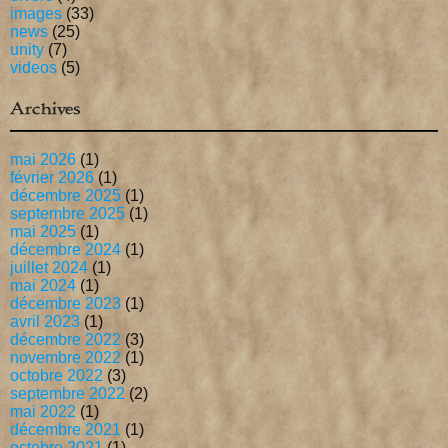
images
(33)
news
(25)
unity
(7)
videos
(5)
Archives
mai 2026
(1)
février 2026
(1)
décembre 2025
(1)
septembre 2025
(1)
mai 2025
(1)
décembre 2024
(1)
juillet 2024
(1)
mai 2024
(1)
décembre 2023
(1)
avril 2023
(1)
décembre 2022
(3)
novembre 2022
(1)
octobre 2022
(3)
septembre 2022
(2)
mai 2022
(1)
décembre 2021
(1)
octobre 2021
(1)