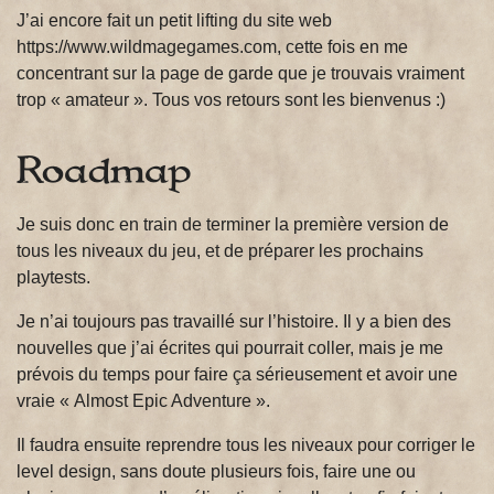
J’ai encore fait un petit lifting du site web
https://www.wildmagegames.com, cette fois en me
concentrant sur la page de garde que je trouvais vraiment
trop « amateur ». Tous vos retours sont les bienvenus :)
Roadmap
Je suis donc en train de terminer la première version de
tous les niveaux du jeu, et de préparer les prochains
playtests.
Je n’ai toujours pas travaillé sur l’histoire. Il y a bien des
nouvelles que j’ai écrites qui pourrait coller, mais je me
prévois du temps pour faire ça sérieusement et avoir une
vraie « Almost Epic Adventure ».
Il faudra ensuite reprendre tous les niveaux pour corriger le
level design, sans doute plusieurs fois, faire une ou