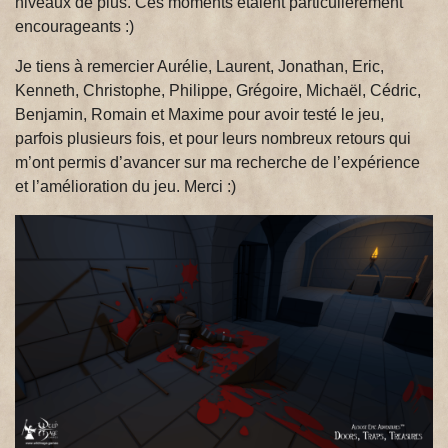
niveaux de plus. Ces moments étaient particulièrement
encourageants :)
Je tiens à remercier Aurélie, Laurent, Jonathan, Eric,
Kenneth, Christophe, Philippe, Grégoire, Michaël, Cédric,
Benjamin, Romain et Maxime pour avoir testé le jeu,
parfois plusieurs fois, et pour leurs nombreux retours qui
m’ont permis d’avancer sur ma recherche de l’expérience
et l’amélioration du jeu. Merci :)