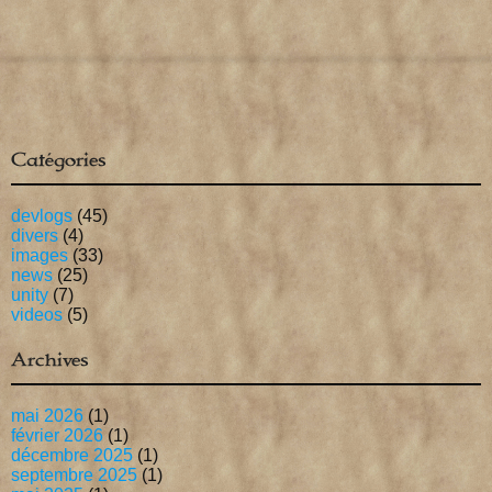
Catégories
devlogs
(45)
divers
(4)
images
(33)
news
(25)
unity
(7)
videos
(5)
Archives
mai 2026
(1)
février 2026
(1)
décembre 2025
(1)
septembre 2025
(1)