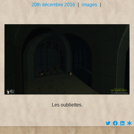
20th décembre 2016
|
images
|
Les oubliettes.