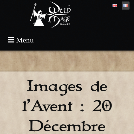
Skip
Menu
to
content
Images de
l’Avent : 20
Décembre