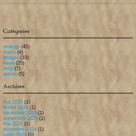
Catégories
devlogs
(45)
divers
(4)
images
(33)
news
(25)
unity
(7)
videos
(5)
Archives
mai 2026
(1)
février 2026
(1)
décembre 2025
(1)
septembre 2025
(1)
mai 2025
(1)
décembre 2024
(1)
juillet 2024
(1)