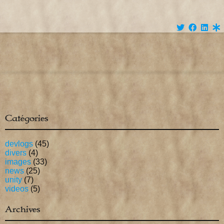
Catégories
devlogs
(45)
divers
(4)
images
(33)
news
(25)
unity
(7)
videos
(5)
Archives