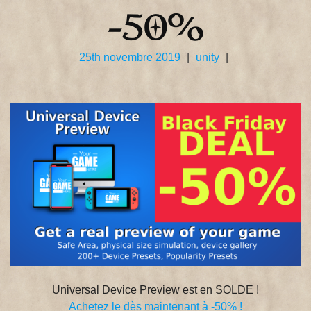
-50%
25th novembre 2019
|
unity
|
Universal Device Preview est en SOLDE !
Achetez le dès maintenant à -50% !