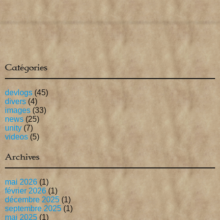
Catégories
devlogs
(45)
divers
(4)
images
(33)
news
(25)
unity
(7)
videos
(5)
Archives
mai 2026
(1)
février 2026
(1)
décembre 2025
(1)
septembre 2025
(1)
mai 2025
(1)