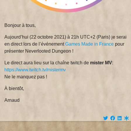
Bonjour à tous,
Aujourd’hui (22 octobre 2021) à 21h UTC+2 (Paris) je serai
en direct lors de l’événement
Games Made in France
pour
présenter Neverlooted Dungeon !
Le direct aura lieu sur la chaîne twitch de
mister MV
:
https://www.twitch.tv/mistermv
Ne le manquez pas !
À bientôt,
Arnaud