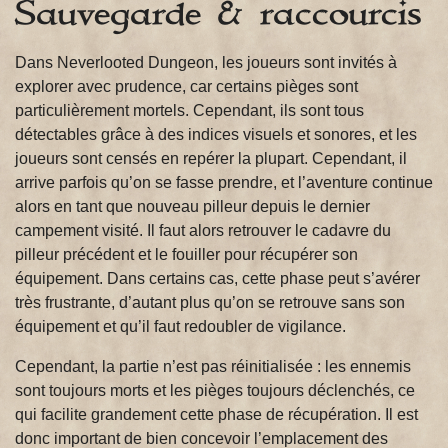
Sauvegarde & raccourcis
Dans Neverlooted Dungeon, les joueurs sont invités à
explorer avec prudence, car certains pièges sont
particulièrement mortels. Cependant, ils sont tous
détectables grâce à des indices visuels et sonores, et les
joueurs sont censés en repérer la plupart. Cependant, il
arrive parfois qu’on se fasse prendre, et l’aventure continue
alors en tant que nouveau pilleur depuis le dernier
campement visité. Il faut alors retrouver le cadavre du
pilleur précédent et le fouiller pour récupérer son
équipement. Dans certains cas, cette phase peut s’avérer
très frustrante, d’autant plus qu’on se retrouve sans son
équipement et qu’il faut redoubler de vigilance.
Cependant, la partie n’est pas réinitialisée : les ennemis
sont toujours morts et les pièges toujours déclenchés, ce
qui facilite grandement cette phase de récupération. Il est
donc important de bien concevoir l’emplacement des