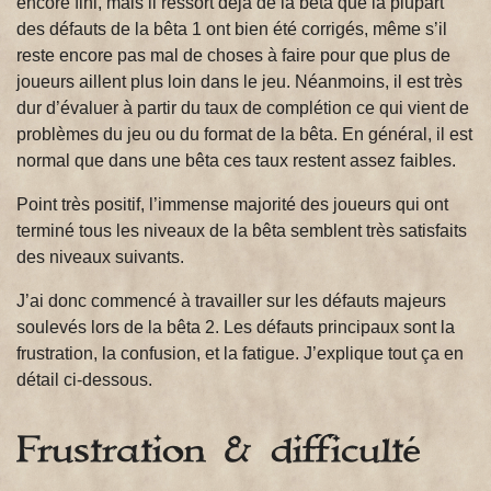
encore fini, mais il ressort déjà de la bêta que la plupart
des défauts de la bêta 1 ont bien été corrigés, même s’il
reste encore pas mal de choses à faire pour que plus de
joueurs aillent plus loin dans le jeu. Néanmoins, il est très
dur d’évaluer à partir du taux de complétion ce qui vient de
problèmes du jeu ou du format de la bêta. En général, il est
normal que dans une bêta ces taux restent assez faibles.
Point très positif, l’immense majorité des joueurs qui ont
terminé tous les niveaux de la bêta semblent très satisfaits
des niveaux suivants.
J’ai donc commencé à travailler sur les défauts majeurs
soulevés lors de la bêta 2. Les défauts principaux sont la
frustration, la confusion, et la fatigue. J’explique tout ça en
détail ci-dessous.
Frustration & difficulté