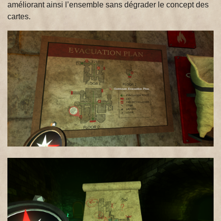
améliorant ainsi l’ensemble sans dégrader le concept des
cartes.