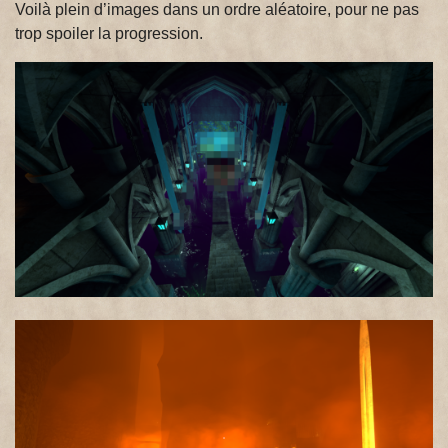
Voilà plein d’images dans un ordre aléatoire, pour ne pas
trop spoiler la progression.