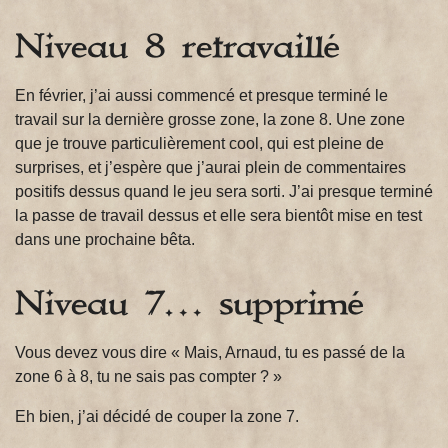
Niveau 8 retravaillé
En février, j’ai aussi commencé et presque terminé le
travail sur la dernière grosse zone, la zone 8. Une zone
que je trouve particulièrement cool, qui est pleine de
surprises, et j’espère que j’aurai plein de commentaires
positifs dessus quand le jeu sera sorti. J’ai presque terminé
la passe de travail dessus et elle sera bientôt mise en test
dans une prochaine bêta.
Niveau 7… supprimé
Vous devez vous dire « Mais, Arnaud, tu es passé de la
zone 6 à 8, tu ne sais pas compter ? »
Eh bien, j’ai décidé de couper la zone 7.