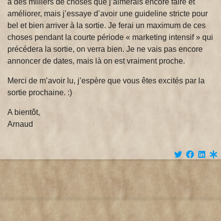
a des milliers de choses que j’aimerais encore faire et
améliorer, mais j’essaye d’avoir une guideline stricte pour
bel et bien arriver à la sortie. Je ferai un maximum de ces
choses pendant la courte période « marketing intensif » qui
précédera la sortie, on verra bien. Je ne vais pas encore
annoncer de dates, mais là on est vraiment proche.
Merci de m’avoir lu, j’espère que vous êtes excités par la
sortie prochaine. :)
A bientôt,
Arnaud