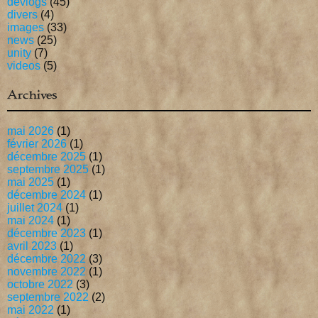
devlogs
(45)
divers
(4)
images
(33)
news
(25)
unity
(7)
videos
(5)
Archives
mai 2026
(1)
février 2026
(1)
décembre 2025
(1)
septembre 2025
(1)
mai 2025
(1)
décembre 2024
(1)
juillet 2024
(1)
mai 2024
(1)
décembre 2023
(1)
avril 2023
(1)
décembre 2022
(3)
novembre 2022
(1)
octobre 2022
(3)
septembre 2022
(2)
mai 2022
(1)