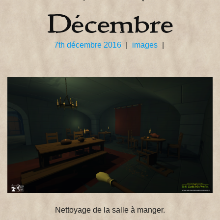
Décembre
7th décembre 2016
|
images
|
Nettoyage de la salle à manger.