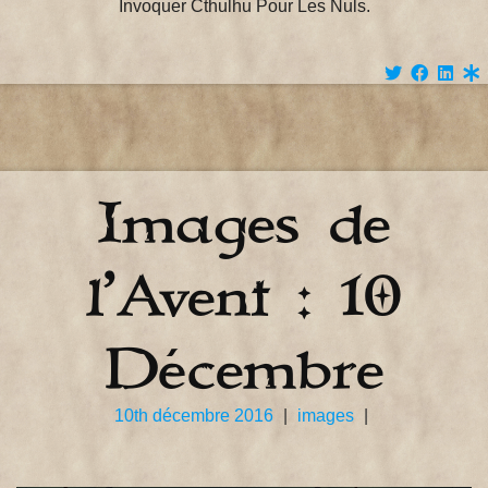
Invoquer Cthulhu Pour Les Nuls.
Images de
l’Avent : 10
Décembre
10th décembre 2016
|
images
|