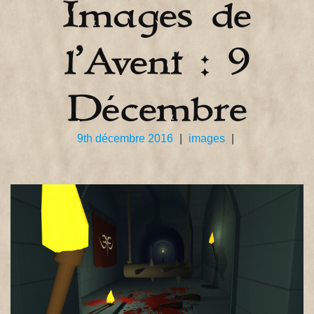
Images de
l’Avent : 9
Décembre
9th décembre 2016
|
images
|