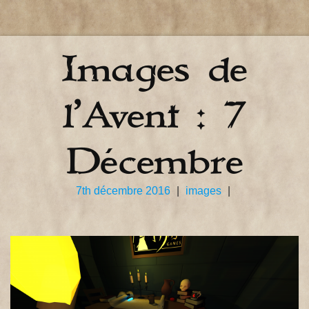
Images de
l’Avent : 7
Décembre
7th décembre 2016
|
images
|