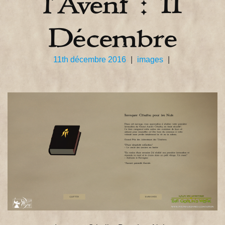
l’Avent : 11
Décembre
11th décembre 2016
|
images
|