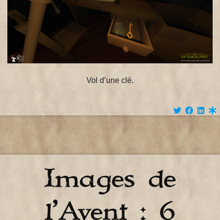
Vol d’une clé.
Images de
l’Avent : 6