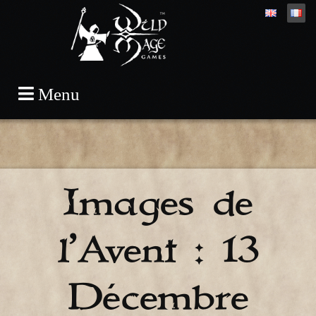
Skip
Menu
to
content
Images de
l’Avent : 13
Décembre