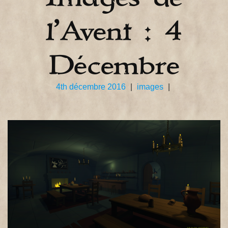
l’Avent : 4
Décembre
4th décembre 2016
|
images
|