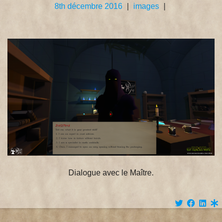
8th décembre 2016
|
images
|
Dialogue avec le Maître.