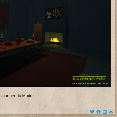
à manger du Maître.