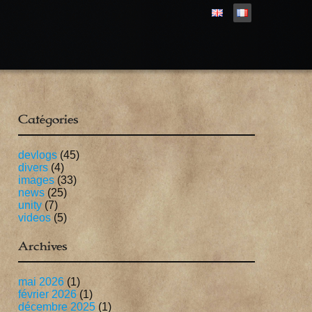
Catégories
devlogs
(45)
divers
(4)
images
(33)
news
(25)
unity
(7)
videos
(5)
Archives
mai 2026
(1)
février 2026
(1)
décembre 2025
(1)