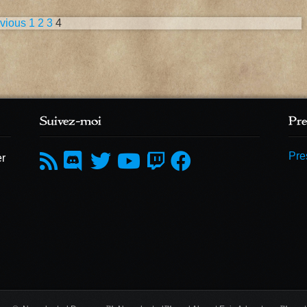
vious
1
2
3
4
Suivez-moi
Pre
Pre
er