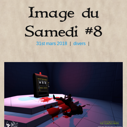
Image du
Samedi #8
31st mars 2018
|
divers
|