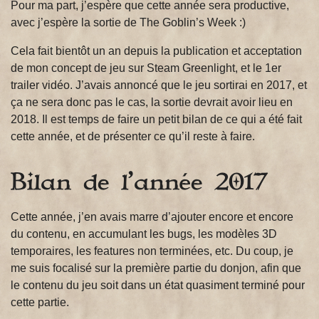
Pour ma part, j’espère que cette année sera productive,
avec j’espère la sortie de The Goblin’s Week :)
Cela fait bientôt un an depuis la publication et acceptation
de mon concept de jeu sur Steam Greenlight, et le 1er
trailer vidéo. J’avais annoncé que le jeu sortirai en 2017, et
ça ne sera donc pas le cas, la sortie devrait avoir lieu en
2018. Il est temps de faire un petit bilan de ce qui a été fait
cette année, et de présenter ce qu’il reste à faire.
Bilan de l’année 2017
Cette année, j’en avais marre d’ajouter encore et encore
du contenu, en accumulant les bugs, les modèles 3D
temporaires, les features non terminées, etc. Du coup, je
me suis focalisé sur la première partie du donjon, afin que
le contenu du jeu soit dans un état quasiment terminé pour
cette partie.