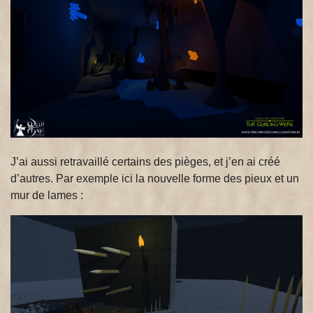
J’ai aussi retravaillé certains des pièges, et j’en ai créé
d’autres. Par exemple ici la nouvelle forme des pieux et un
mur de lames :