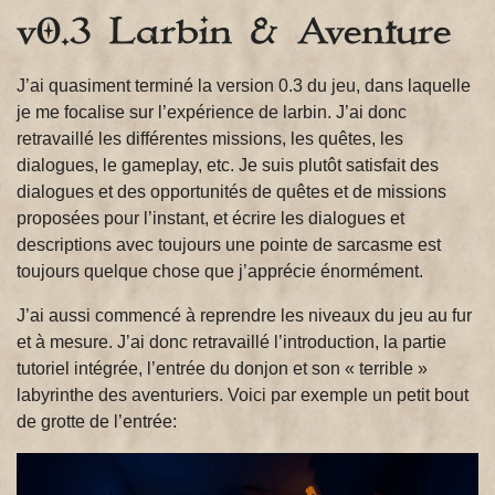
v0.3 Larbin & Aventure
J’ai quasiment terminé la version 0.3 du jeu, dans laquelle
je me focalise sur l’expérience de larbin. J’ai donc
retravaillé les différentes missions, les quêtes, les
dialogues, le gameplay, etc. Je suis plutôt satisfait des
dialogues et des opportunités de quêtes et de missions
proposées pour l’instant, et écrire les dialogues et
descriptions avec toujours une pointe de sarcasme est
toujours quelque chose que j’apprécie énormément.
J’ai aussi commencé à reprendre les niveaux du jeu au fur
et à mesure. J’ai donc retravaillé l’introduction, la partie
tutoriel intégrée, l’entrée du donjon et son « terrible »
labyrinthe des aventuriers. Voici par exemple un petit bout
de grotte de l’entrée: