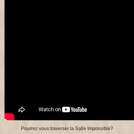
Pourrez vous traverser la Salle Impossible?