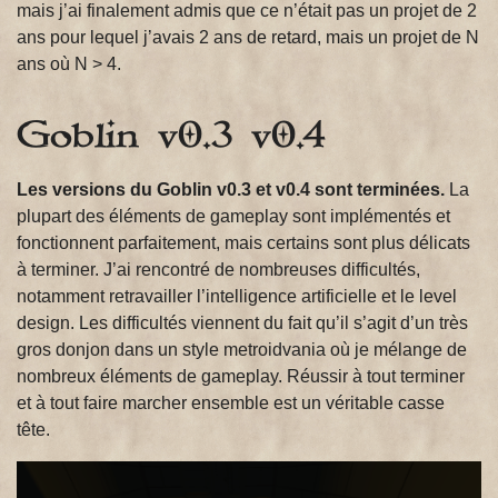
mais j’ai finalement admis que ce n’était pas un projet de 2
ans pour lequel j’avais 2 ans de retard, mais un projet de N
ans où N > 4.
Goblin v0.3 v0.4
Les versions du Goblin v0.3 et v0.4 sont terminées.
La
plupart des éléments de gameplay sont implémentés et
fonctionnent parfaitement, mais certains sont plus délicats
à terminer. J’ai rencontré de nombreuses difficultés,
notamment retravailler l’intelligence artificielle et le level
design. Les difficultés viennent du fait qu’il s’agit d’un très
gros donjon dans un style metroidvania où je mélange de
nombreux éléments de gameplay. Réussir à tout terminer
et à tout faire marcher ensemble est un véritable casse
tête.