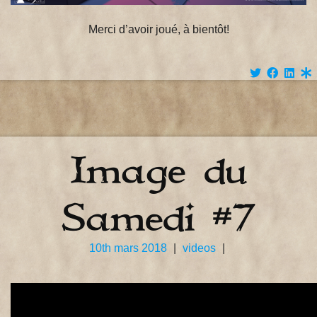
Merci d’avoir joué, à bientôt!
Image du
Samedi #7
10th mars 2018
|
videos
|