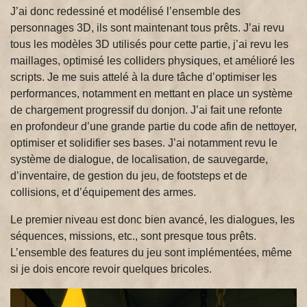
J’ai donc redessiné et modélisé l’ensemble des
personnages 3D, ils sont maintenant tous prêts. J’ai revu
tous les modèles 3D utilisés pour cette partie, j’ai revu les
maillages, optimisé les colliders physiques, et amélioré les
scripts. Je me suis attelé à la dure tâche d’optimiser les
performances, notamment en mettant en place un système
de chargement progressif du donjon. J’ai fait une refonte
en profondeur d’une grande partie du code afin de nettoyer,
optimiser et solidifier ses bases. J’ai notamment revu le
système de dialogue, de localisation, de sauvegarde,
d’inventaire, de gestion du jeu, de footsteps et de
collisions, et d’équipement des armes.
Le premier niveau est donc bien avancé, les dialogues, les
séquences, missions, etc., sont presque tous prêts.
L’ensemble des features du jeu sont implémentées, même
si je dois encore revoir quelques bricoles.