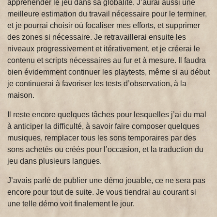
appréhender le jeu dans sa globalité. J’aurai aussi une
meilleure estimation du travail nécessaire pour le terminer,
et je pourrai choisir où focaliser mes efforts, et supprimer
des zones si nécessaire. Je retravaillerai ensuite les
niveaux progressivement et itérativement, et je créerai le
contenu et scripts nécessaires au fur et à mesure. Il faudra
bien évidemment continuer les playtests, même si au début
je continuerai à favoriser les tests d’observation, à la
maison.
Il reste encore quelques tâches pour lesquelles j’ai du mal
à anticiper la difficulté, à savoir faire composer quelques
musiques, remplacer tous les sons temporaires par des
sons achetés ou créés pour l’occasion, et la traduction du
jeu dans plusieurs langues.
J’avais parlé de publier une démo jouable, ce ne sera pas
encore pour tout de suite. Je vous tiendrai au courant si
une telle démo voit finalement le jour.