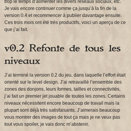
trop le temps d’alimenter les divers réseaux sociaux, etc.
Je vais encore continuer comme ça jusqu’à la fin de la
version 0.4 et recommencer à publier davantage ensuite.
Ces trois mois ont été très productifs, voici un aperçu de ce
que j’ai fait.
v0.2 Refonte de tous les
niveaux
J’ai terminé la version 0.2 du jeu, dans laquelle l’effort était
orienté sur le level design. J’ai retravaillé l’ensemble des
zones des donjons, leurs formes, tailles et connectivités,
j’ai fait un premier jet jouable de toutes les zones. Certains
niveaux nécessitent encore beaucoup de travail mais la
plupart sont déjà très satisfaisants. J’aimerais beaucoup
vous montrer des images de tout ça mais je ne veux pas
tout vous spoiler, je vais donc m’abstenir.