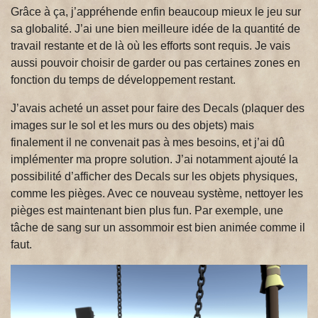
Grâce à ça, j’appréhende enfin beaucoup mieux le jeu sur
sa globalité. J’ai une bien meilleure idée de la quantité de
travail restante et de là où les efforts sont requis. Je vais
aussi pouvoir choisir de garder ou pas certaines zones en
fonction du temps de développement restant.
J’avais acheté un asset pour faire des Decals (plaquer des
images sur le sol et les murs ou des objets) mais
finalement il ne convenait pas à mes besoins, et j’ai dû
implémenter ma propre solution. J’ai notamment ajouté la
possibilité d’afficher des Decals sur les objets physiques,
comme les pièges. Avec ce nouveau système, nettoyer les
pièges est maintenant bien plus fun. Par exemple, une
tâche de sang sur un assommoir est bien animée comme il
faut.