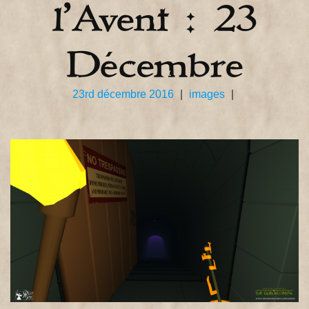
l’Avent : 23
Décembre
23rd décembre 2016
|
images
|