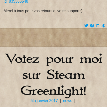
id=835306548
Merci à tous pour vos retours et votre support :)
Votez pour moi
sur Steam
Greenlight!
5th janvier 2017
|
news
|