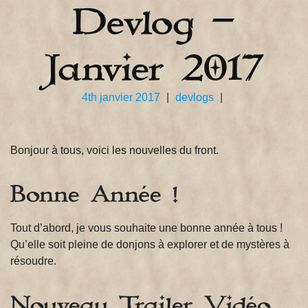
Devlog –
Janvier 2017
4th janvier 2017
|
devlogs
|
Bonjour à tous, voici les nouvelles du front.
Bonne Année !
Tout d’abord, je vous souhaite une bonne année à tous !
Qu’elle soit pleine de donjons à explorer et de mystères à
résoudre.
Nouveau Trailer Vidéo