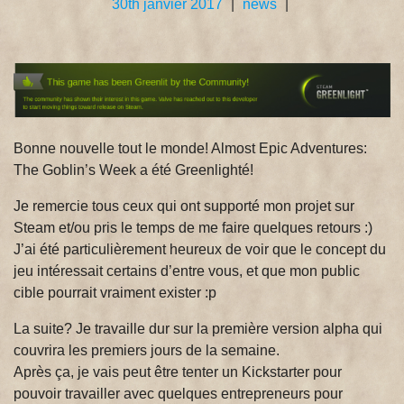
30th janvier 2017
|
news
|
Bonne nouvelle tout le monde! Almost Epic Adventures:
The Goblin’s Week a été Greenlighté!
Je remercie tous ceux qui ont supporté mon projet sur
Steam et/ou pris le temps de me faire quelques retours :)
J’ai été particulièrement heureux de voir que le concept du
jeu intéressait certains d’entre vous, et que mon public
cible pourrait vraiment exister :p
La suite? Je travaille dur sur la première version alpha qui
couvrira les premiers jours de la semaine.
Après ça, je vais peut être tenter un Kickstarter pour
pouvoir travailler avec quelques entrepreneurs pour