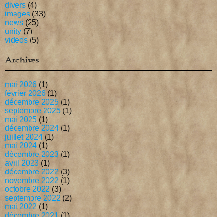
divers
(4)
images
(33)
news
(25)
unity
(7)
videos
(5)
Archives
mai 2026
(1)
février 2026
(1)
décembre 2025
(1)
septembre 2025
(1)
mai 2025
(1)
décembre 2024
(1)
juillet 2024
(1)
mai 2024
(1)
décembre 2023
(1)
avril 2023
(1)
décembre 2022
(3)
novembre 2022
(1)
octobre 2022
(3)
septembre 2022
(2)
mai 2022
(1)
décembre 2021
(1)