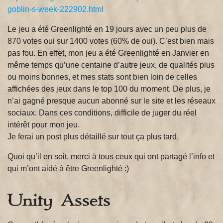
goblin-s-week-222902.html
Le jeu a été Greenlighté en 19 jours avec un peu plus de
870 votes oui sur 1400 votes (60% de oui). C’est bien mais
pas fou. En effet, mon jeu a été Greenlighté en Janvier en
même temps qu’une centaine d’autre jeux, de qualités plus
ou moins bonnes, et mes stats sont bien loin de celles
affichées des jeux dans le top 100 du moment. De plus, je
n’ai gagné presque aucun abonné sur le site et les réseaux
sociaux. Dans ces conditions, difficile de juger du réel
intérêt pour mon jeu.
Je ferai un post plus détaillé sur tout ça plus tard.
Quoi qu’il en soit, merci à tous ceux qui ont partagé l’info et
qui m’ont aidé à être Greenlighté :)
Unity Assets